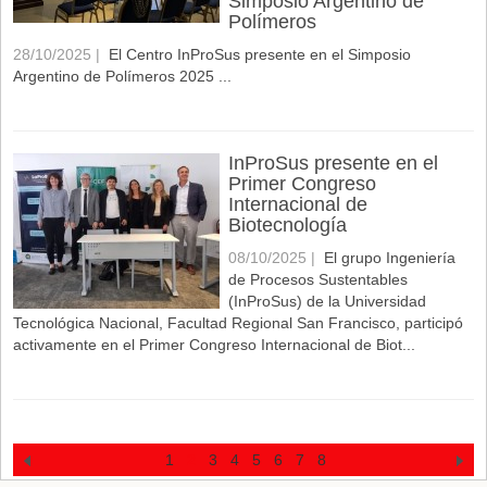
Simposio Argentino de
Polímeros
28/10/2025 |
El Centro InProSus presente en el Simposio
Argentino de Polímeros 2025 ...
InProSus presente en el
Primer Congreso
Internacional de
Biotecnología
08/10/2025 |
El grupo Ingeniería
de Procesos Sustentables
(InProSus) de la Universidad
Tecnológica Nacional, Facultad Regional San Francisco, participó
activamente en el Primer Congreso Internacional de Biot...
1
2
3
4
5
6
7
8