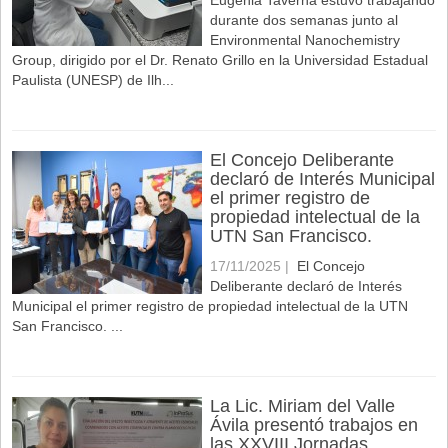
Eugenia Taverna estuvo trabajando
durante dos semanas junto al
Environmental Nanochemistry
Group, dirigido por el Dr. Renato Grillo en la Universidad Estadual
Paulista (UNESP) de Ilh...
El Concejo Deliberante
declaró de Interés Municipal
el primer registro de
propiedad intelectual de la
UTN San Francisco.
17/11/2025 |
El Concejo
Deliberante declaró de Interés
Municipal el primer registro de propiedad intelectual de la UTN
San Francisco. ...
La Lic. Miriam del Valle
Ávila presentó trabajos en
las XXVIII Jornadas