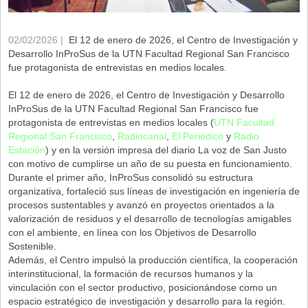
02/02/2026 |
El 12 de enero de 2026, el Centro de Investigación y
Desarrollo InProSus de la UTN Facultad Regional San Francisco
fue protagonista de entrevistas en medios locales.
El 12 de enero de 2026, el Centro de Investigación y Desarrollo
InProSus de la UTN Facultad Regional San Francisco fue
protagonista de entrevistas en medios locales (
UTN Facultad
Regional San Francisco
,
Radiocanal
,
El Periódico
y
Radio
Estación
) y en la versión impresa del diario La voz de San Justo
con motivo de cumplirse un año de su puesta en funcionamiento.
Durante el primer año, InProSus consolidó su estructura
organizativa, fortaleció sus líneas de investigación en ingeniería de
procesos sustentables y avanzó en proyectos orientados a la
valorización de residuos y el desarrollo de tecnologías amigables
con el ambiente, en línea con los Objetivos de Desarrollo
Sostenible.
Además, el Centro impulsó la producción científica, la cooperación
interinstitucional, la formación de recursos humanos y la
vinculación con el sector productivo, posicionándose como un
espacio estratégico de investigación y desarrollo para la región.