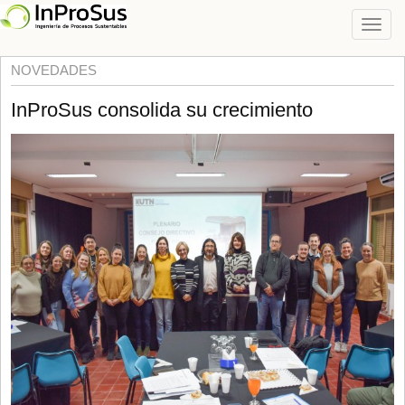
NOVEDADES
InProSus consolida su crecimiento