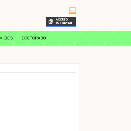
VICIOS
DOCTORADO