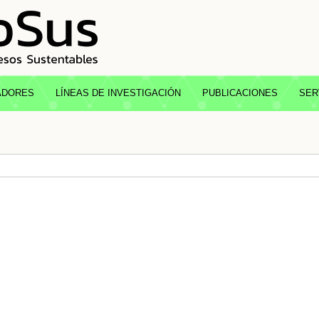
ADORES
LÍNEAS DE INVESTIGACIÓN
PUBLICACIONES
SER