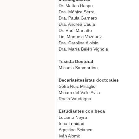
Dr. Matías Raspo
Dra. Mónica Serra
Dra. Paula Garnero
Dra. Andrea Caula
Dr. Raúl Marlatto
Lic. Manuela Vazquez.
Dra. Carolina Aloisio
Dra. María Belén Vignola
Tesista Doctoral
Micaela Sanmartino
Becarias/tesistas doctorales
Sofía Ruiz Miraglio
Miriam del Valle Avila
Rocío Vaudagna
Estudiantes con beca
Luciano Neyra
Irina Trinidad
Agustina Scianca
Iván Alomo