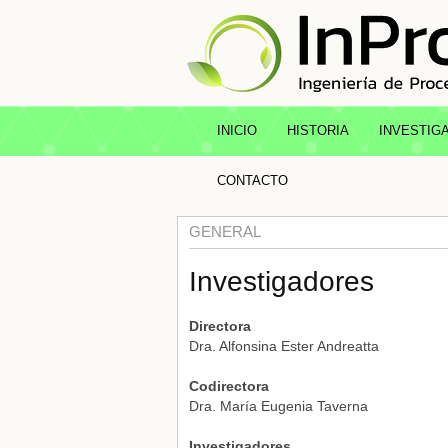
INICIO
HISTORIA
INVESTIG
CONTACTO
GENERAL
Investigadores
Directora
Dra. Alfonsina Ester Andreatta
Codirectora
Dra. María Eugenia Taverna
Investigadores